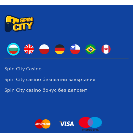
Spin City Casino
Spin City casino безплатни завъртания
Spin City casino бонус без депозит