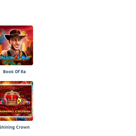
Book Of Ra
Shining Crown