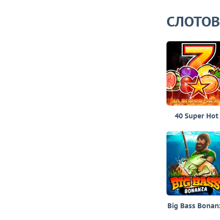
СЛОТОВ
40 Super Hot
Big Bass Bonan