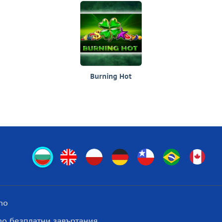
Burning Hot
ino
ino безплатни завъртания