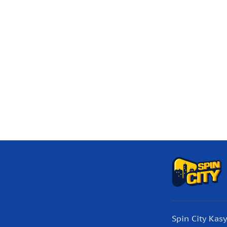
Spin City Kas