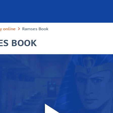
y online
Ramses Book
ES BOOK