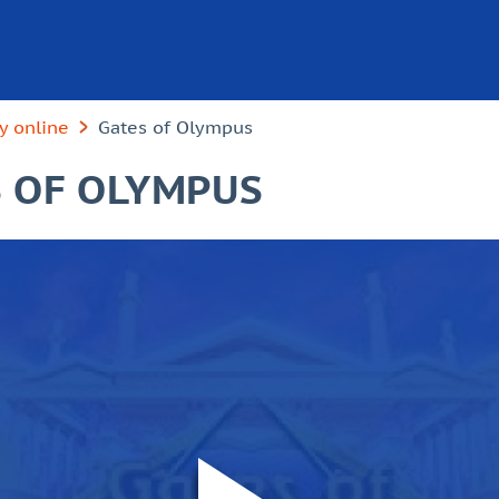
y online
Gates of Olympus
 OF OLYMPUS