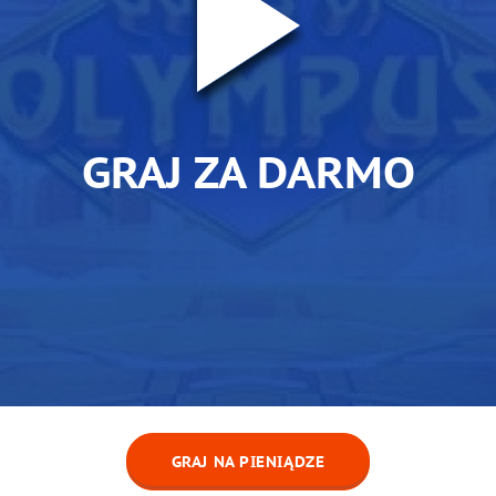
GRAJ ZA DARMO
GRAJ NA PIENIĄDZE