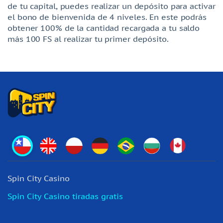
de tu capital, puedes realizar un depósito para activar
el bono de bienvenida de 4 niveles. En este podrás
obtener 100% de la cantidad recargada a tu saldo
más 100 FS al realizar tu primer depósito.
Spin City Casino
Spin City Casino tiradas gratis